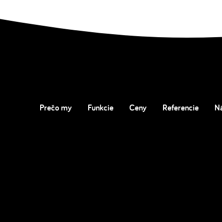
Prečo my
Funkcie
Ceny
Referencie
N