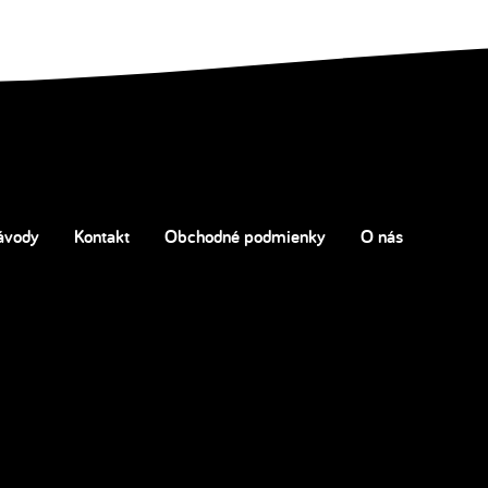
ávody
Kontakt
Obchodné podmienky
O nás