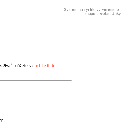
Systém na rýchle vytvorenie e-
shopu a webstránky
užívať, môžete sa
prihlásiť do
om!