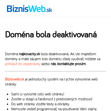
Doména bola deaktivovaná
Doména
najkosacky.sk
bola deaktivovaná. Ak ste majiteľom
domény a máte záujem túto doménu ďalej využívať, môžete sa
prihlásiť do objednávky
alebo
nás kontaktujte prosím
.
Biznisweb.sk
je jednoduchý systém na rýchle vytvorenie web
stránky:
Sami si vytvoríte celú web stránku!
Zvolíte si dizajn a farebnosť z predvolených možností
Do web stránky vložíte texty a obrázky
Nemusíte vedieť programovať, na používanie Vám stačia