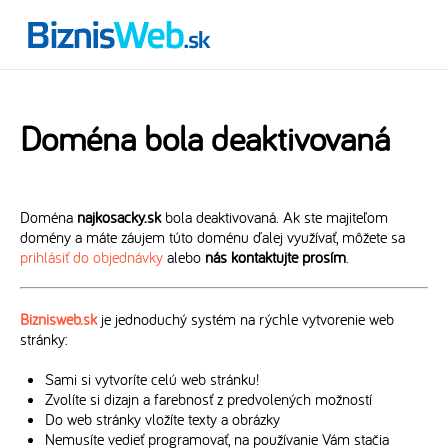
Doména bola deaktivovaná
Doména
najkosacky.sk
bola deaktivovaná. Ak ste majiteľom
domény a máte záujem túto doménu ďalej využívať, môžete sa
prihlásiť do objednávky
alebo
nás kontaktujte prosím
.
Biznisweb.sk
je jednoduchý systém na rýchle vytvorenie web
stránky:
Sami si vytvoríte celú web stránku!
Zvolíte si dizajn a farebnosť z predvolených možností
Do web stránky vložíte texty a obrázky
Nemusíte vedieť programovať, na používanie Vám stačia