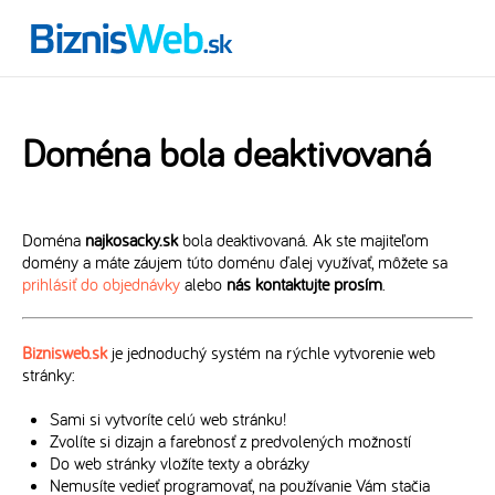
Doména bola deaktivovaná
Doména
najkosacky.sk
bola deaktivovaná. Ak ste majiteľom
domény a máte záujem túto doménu ďalej využívať, môžete sa
prihlásiť do objednávky
alebo
nás kontaktujte prosím
.
Biznisweb.sk
je jednoduchý systém na rýchle vytvorenie web
stránky:
Sami si vytvoríte celú web stránku!
Zvolíte si dizajn a farebnosť z predvolených možností
Do web stránky vložíte texty a obrázky
Nemusíte vedieť programovať, na používanie Vám stačia