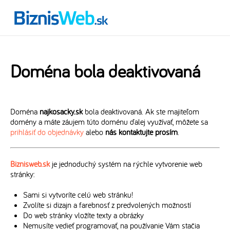
Doména bola deaktivovaná
Doména
najkosacky.sk
bola deaktivovaná. Ak ste majiteľom
domény a máte záujem túto doménu ďalej využívať, môžete sa
prihlásiť do objednávky
alebo
nás kontaktujte prosím
.
Biznisweb.sk
je jednoduchý systém na rýchle vytvorenie web
stránky:
Sami si vytvoríte celú web stránku!
Zvolíte si dizajn a farebnosť z predvolených možností
Do web stránky vložíte texty a obrázky
Nemusíte vedieť programovať, na používanie Vám stačia