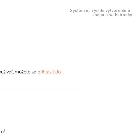
Systém na rýchle vytvorenie e-
shopu a webstránky
užívať, môžete sa
prihlásiť do
om!