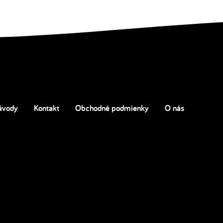
ávody
Kontakt
Obchodné podmienky
O nás