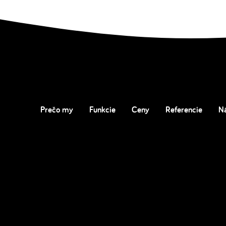
Prečo my
Funkcie
Ceny
Referencie
N