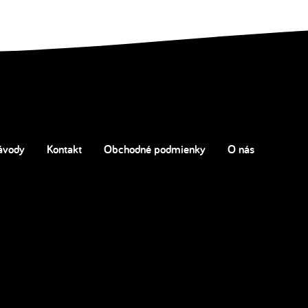
ávody
Kontakt
Obchodné podmienky
O nás