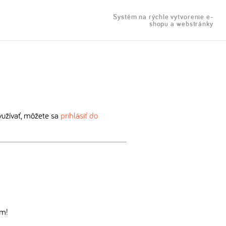
Systém na rýchle vytvorenie e-
shopu a webstránky
užívať, môžete sa
prihlásiť do
om!