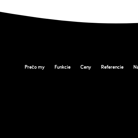
Prečo my
Funkcie
Ceny
Referencie
N