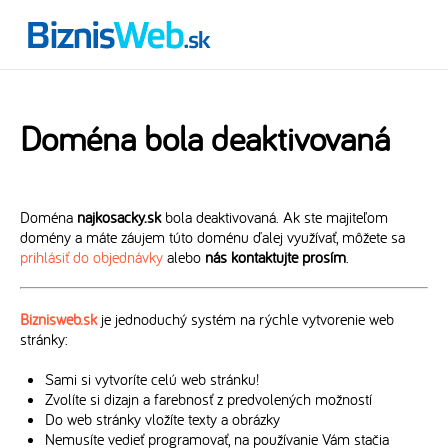
Doména bola deaktivovaná
Doména
najkosacky.sk
bola deaktivovaná. Ak ste majiteľom
domény a máte záujem túto doménu ďalej využívať, môžete sa
prihlásiť do objednávky
alebo
nás kontaktujte prosím
.
Biznisweb.sk
je jednoduchý systém na rýchle vytvorenie web
stránky:
Sami si vytvoríte celú web stránku!
Zvolíte si dizajn a farebnosť z predvolených možností
Do web stránky vložíte texty a obrázky
Nemusíte vedieť programovať, na používanie Vám stačia