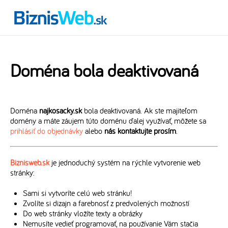
Doména bola deaktivovaná
Doména
najkosacky.sk
bola deaktivovaná. Ak ste majiteľom
domény a máte záujem túto doménu ďalej využívať, môžete sa
prihlásiť do objednávky
alebo
nás kontaktujte prosím
.
Biznisweb.sk
je jednoduchý systém na rýchle vytvorenie web
stránky:
Sami si vytvoríte celú web stránku!
Zvolíte si dizajn a farebnosť z predvolených možností
Do web stránky vložíte texty a obrázky
Nemusíte vedieť programovať, na používanie Vám stačia