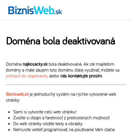
Doména bola deaktivovaná
Doména
najkosacky.sk
bola deaktivovaná. Ak ste majiteľom
domény a máte záujem túto doménu ďalej využívať, môžete sa
prihlásiť do objednávky
alebo
nás kontaktujte prosím
.
Biznisweb.sk
je jednoduchý systém na rýchle vytvorenie web
stránky:
Sami si vytvoríte celú web stránku!
Zvolíte si dizajn a farebnosť z predvolených možností
Do web stránky vložíte texty a obrázky
Nemusíte vedieť programovať, na používanie Vám stačia