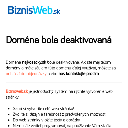
Doména bola deaktivovaná
Doména
najkosacky.sk
bola deaktivovaná. Ak ste majiteľom
domény a máte záujem túto doménu ďalej využívať, môžete sa
prihlásiť do objednávky
alebo
nás kontaktujte prosím
.
Biznisweb.sk
je jednoduchý systém na rýchle vytvorenie web
stránky:
Sami si vytvoríte celú web stránku!
Zvolíte si dizajn a farebnosť z predvolených možností
Do web stránky vložíte texty a obrázky
Nemusíte vedieť programovať, na používanie Vám stačia