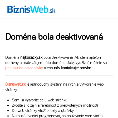
Doména bola deaktivovaná
Doména
najkosacky.sk
bola deaktivovaná. Ak ste majiteľom
domény a máte záujem túto doménu ďalej využívať, môžete sa
prihlásiť do objednávky
alebo
nás kontaktujte prosím
.
Biznisweb.sk
je jednoduchý systém na rýchle vytvorenie web
stránky:
Sami si vytvoríte celú web stránku!
Zvolíte si dizajn a farebnosť z predvolených možností
Do web stránky vložíte texty a obrázky
Nemusíte vedieť programovať, na používanie Vám stačia