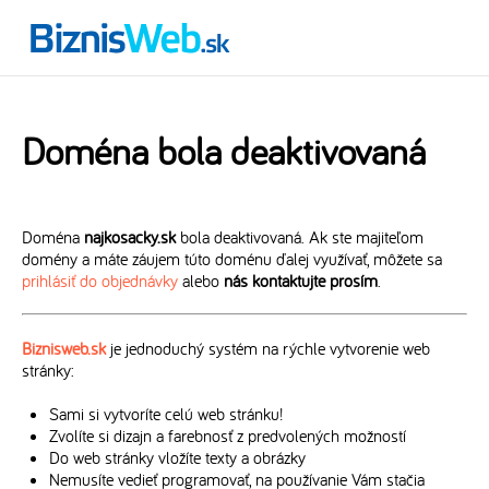
Doména bola deaktivovaná
Doména
najkosacky.sk
bola deaktivovaná. Ak ste majiteľom
domény a máte záujem túto doménu ďalej využívať, môžete sa
prihlásiť do objednávky
alebo
nás kontaktujte prosím
.
Biznisweb.sk
je jednoduchý systém na rýchle vytvorenie web
stránky:
Sami si vytvoríte celú web stránku!
Zvolíte si dizajn a farebnosť z predvolených možností
Do web stránky vložíte texty a obrázky
Nemusíte vedieť programovať, na používanie Vám stačia