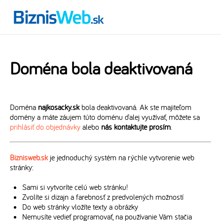
Doména bola deaktivovaná
Doména
najkosacky.sk
bola deaktivovaná. Ak ste majiteľom
domény a máte záujem túto doménu ďalej využívať, môžete sa
prihlásiť do objednávky
alebo
nás kontaktujte prosím
.
Biznisweb.sk
je jednoduchý systém na rýchle vytvorenie web
stránky:
Sami si vytvoríte celú web stránku!
Zvolíte si dizajn a farebnosť z predvolených možností
Do web stránky vložíte texty a obrázky
Nemusíte vedieť programovať, na používanie Vám stačia