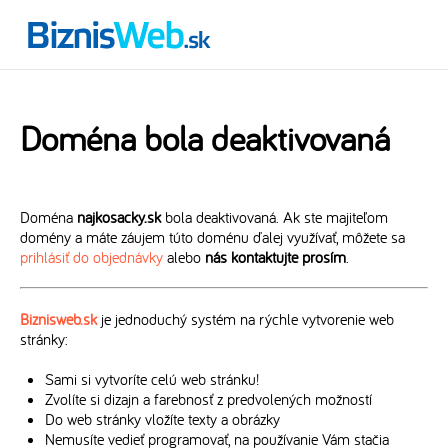
Doména bola deaktivovaná
Doména
najkosacky.sk
bola deaktivovaná. Ak ste majiteľom
domény a máte záujem túto doménu ďalej využívať, môžete sa
prihlásiť do objednávky
alebo
nás kontaktujte prosím
.
Biznisweb.sk
je jednoduchý systém na rýchle vytvorenie web
stránky:
Sami si vytvoríte celú web stránku!
Zvolíte si dizajn a farebnosť z predvolených možností
Do web stránky vložíte texty a obrázky
Nemusíte vedieť programovať, na používanie Vám stačia