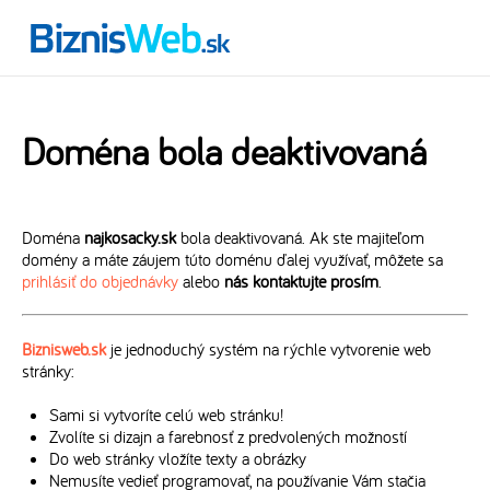
Doména bola deaktivovaná
Doména
najkosacky.sk
bola deaktivovaná. Ak ste majiteľom
domény a máte záujem túto doménu ďalej využívať, môžete sa
prihlásiť do objednávky
alebo
nás kontaktujte prosím
.
Biznisweb.sk
je jednoduchý systém na rýchle vytvorenie web
stránky:
Sami si vytvoríte celú web stránku!
Zvolíte si dizajn a farebnosť z predvolených možností
Do web stránky vložíte texty a obrázky
Nemusíte vedieť programovať, na používanie Vám stačia