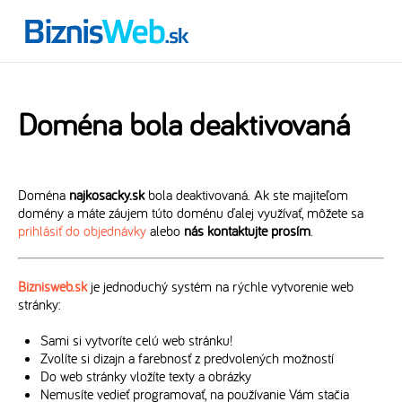
Doména bola deaktivovaná
Doména
najkosacky.sk
bola deaktivovaná. Ak ste majiteľom
domény a máte záujem túto doménu ďalej využívať, môžete sa
prihlásiť do objednávky
alebo
nás kontaktujte prosím
.
Biznisweb.sk
je jednoduchý systém na rýchle vytvorenie web
stránky:
Sami si vytvoríte celú web stránku!
Zvolíte si dizajn a farebnosť z predvolených možností
Do web stránky vložíte texty a obrázky
Nemusíte vedieť programovať, na používanie Vám stačia