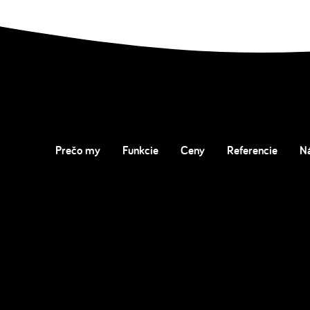
Prečo my
Funkcie
Ceny
Referencie
N