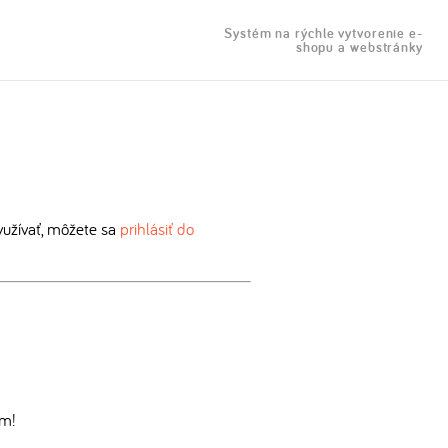
Systém na rýchle vytvorenie e-
shopu a webstránky
užívať, môžete sa
prihlásiť do
om!