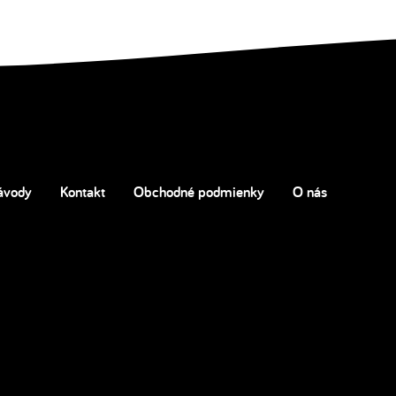
ávody
Kontakt
Obchodné podmienky
O nás