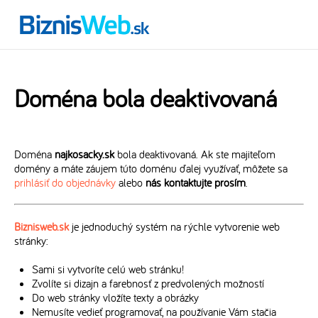
Doména bola deaktivovaná
Doména
najkosacky.sk
bola deaktivovaná. Ak ste majiteľom
domény a máte záujem túto doménu ďalej využívať, môžete sa
prihlásiť do objednávky
alebo
nás kontaktujte prosím
.
Biznisweb.sk
je jednoduchý systém na rýchle vytvorenie web
stránky:
Sami si vytvoríte celú web stránku!
Zvolíte si dizajn a farebnosť z predvolených možností
Do web stránky vložíte texty a obrázky
Nemusíte vedieť programovať, na používanie Vám stačia