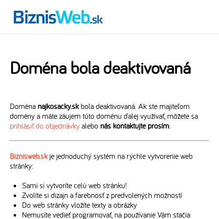
Doména bola deaktivovaná
Doména
najkosacky.sk
bola deaktivovaná. Ak ste majiteľom
domény a máte záujem túto doménu ďalej využívať, môžete sa
prihlásiť do objednávky
alebo
nás kontaktujte prosím
.
Biznisweb.sk
je jednoduchý systém na rýchle vytvorenie web
stránky:
Sami si vytvoríte celú web stránku!
Zvolíte si dizajn a farebnosť z predvolených možností
Do web stránky vložíte texty a obrázky
Nemusíte vedieť programovať, na používanie Vám stačia