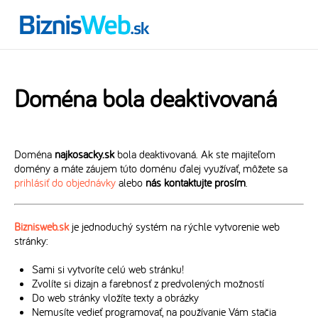
Doména bola deaktivovaná
Doména
najkosacky.sk
bola deaktivovaná. Ak ste majiteľom
domény a máte záujem túto doménu ďalej využívať, môžete sa
prihlásiť do objednávky
alebo
nás kontaktujte prosím
.
Biznisweb.sk
je jednoduchý systém na rýchle vytvorenie web
stránky:
Sami si vytvoríte celú web stránku!
Zvolíte si dizajn a farebnosť z predvolených možností
Do web stránky vložíte texty a obrázky
Nemusíte vedieť programovať, na používanie Vám stačia